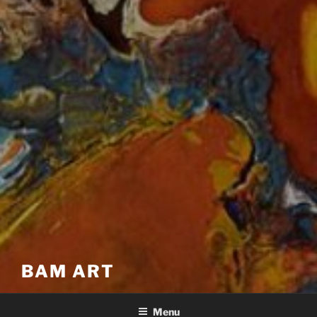
BAM ART
Menu