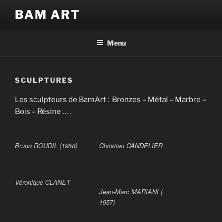
Aller
BAM ART
au
contenu
principal
Menu
SCULPTURES
Les sculpteurs de BamArt : Bronzes – Métal – Marbre –
Bois – Résine … .
Bruno ROUDIL (1958)
Christian CANDELIER
Véronique CLANET
Jean-Marc MARIANI (
1957)